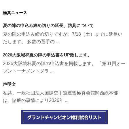
極真ニュース
夏の陣の申込み締め切りの延長、防具について
夏の陣の申込み締め切りですが、7/18（土）までに延長い
たします。 多数の選手の ...
2026大阪城杯夏の陣の申込書をUP致します。
2026大阪城杯夏の陣の申込書を掲載します。 「第31回オー
プントーナメントグラ ...
声明文
私共、一般社団法人国際空手道連盟極真会館関西総本部
は、諸般の事情により2026年 ...