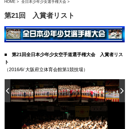
HOME
>
全日本少年少女選手権大会
>
第21回 入賞者リスト
■ 第21回全日本少年少女空手道選手権大会 入賞者リス
ト
（2016/6/ 大阪府立体育会館第1競技場）