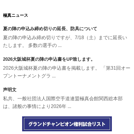
極真ニュース
夏の陣の申込み締め切りの延長、防具について
夏の陣の申込み締め切りですが、7/18（土）までに延長い
たします。 多数の選手の ...
2026大阪城杯夏の陣の申込書をUP致します。
2026大阪城杯夏の陣の申込書を掲載します。 「第31回オー
プントーナメントグラ ...
声明文
私共、一般社団法人国際空手道連盟極真会館関西総本部
は、諸般の事情により2026年 ...