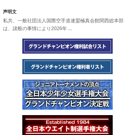
声明文
私共、一般社団法人国際空手道連盟極真会館関西総本部
は、諸般の事情により2026年 ...