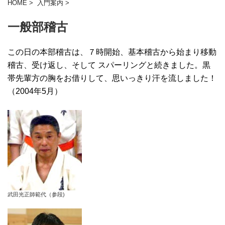
HOME
>
入門案内
>
一般部稽古
この日の本部稽古は、７時開始、基本稽古から始まり移動
稽古、受け返し、そして スパーリングと続きました。黒
帯先輩方の胸をお借りして、思いっきり汗を流しました！
（2004年5月）
武田光正師範代（参段)