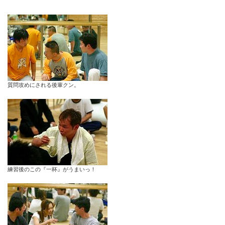
質問攻めにされる後輩クン。
練習後のこの『一杯』がうまいっ！