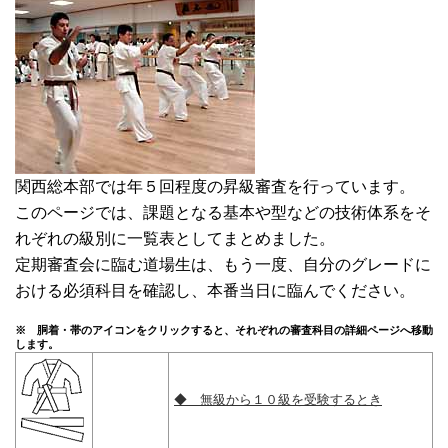
関西総本部では年５回程度の昇級審査を行っています。
このページでは、課題となる基本や型などの技術体系をそ
れぞれの級別に一覧表としてまとめました。
定期審査会に臨む道場生は、もう一度、自分のグレードに
おける必須科目を確認し、本番当日に臨んでください。
※ 胴着・帯のアイコンをクリックすると、それぞれの審査科目の詳細ページへ移動
します。
◆ 無級から１０級を受験するとき