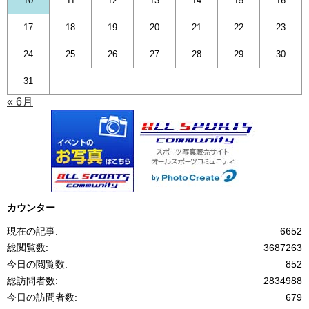
10
11
12
13
14
15
16
17
18
19
20
21
22
23
24
25
26
27
28
29
30
31
« 6月
カウンター
現在の記事:
6652
総閲覧数:
3687263
今日の閲覧数:
852
総訪問者数:
2834988
今日の訪問者数:
679