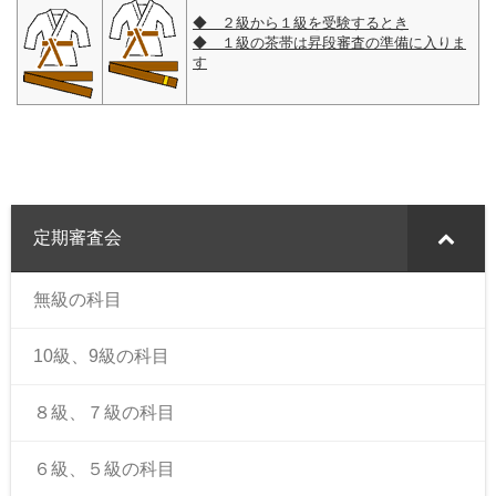
◆ ２級から１級を受験するとき
◆ １級の茶帯は昇段審査の準備に入りま
す
定期審査会
無級の科目
10級、9級の科目
８級、７級の科目
６級、５級の科目