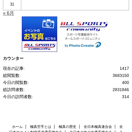
31
« 6月
カウンター
現在の記事:
1417
総閲覧数:
3683150
今日の閲覧数:
400
総訪問者数:
2831846
今日の訪問者数:
314
ホーム
極真空手とは
極真の歴史
全日本極真連合会
全