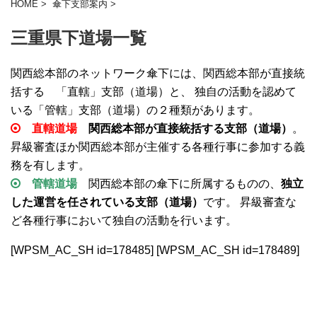
HOME
>
傘下支部案内
>
三重県下道場一覧
関西総本部のネットワーク傘下には、関西総本部が直接統
括する 「直轄」支部（道場）と、 独自の活動を認めて
いる「管轄」支部（道場）の２種類があります。
直轄道場
関西総本部が直接統括する支部（道場）
。
昇級審査ほか関西総本部が主催する各種行事に参加する義
務を有します。
管轄道場
関西総本部の傘下に所属するものの、
独立
した運営を任されている支部（道場）
です。 昇級審査な
ど各種行事において独自の活動を行います。
[WPSM_AC_SH id=178485] [WPSM_AC_SH id=178489]