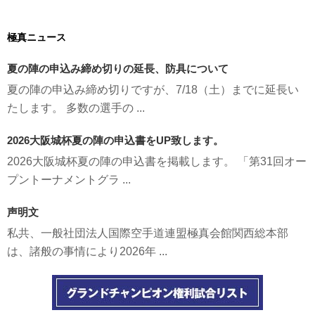
極真ニュース
夏の陣の申込み締め切りの延長、防具について
夏の陣の申込み締め切りですが、7/18（土）までに延長い
たします。 多数の選手の ...
2026大阪城杯夏の陣の申込書をUP致します。
2026大阪城杯夏の陣の申込書を掲載します。 「第31回オー
プントーナメントグラ ...
声明文
私共、一般社団法人国際空手道連盟極真会館関西総本部
は、諸般の事情により2026年 ...