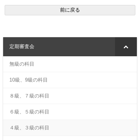
定期審査会
無級の科目
10級、9級の科目
８級、７級の科目
６級、５級の科目
４級、３級の科目