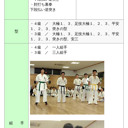
・肘打ち裏拳
下段払い逆突き
・４級 ／ 大極１、３、足技大極１、２、３、平安
１、２、３、突きの型
型
・３級 ／ 大極１、３、足技大極１、２、３、平安
１、２、３、突きの型、安三
・４級 ／ 一人組手
・３級 ／ 三人組手
組 手