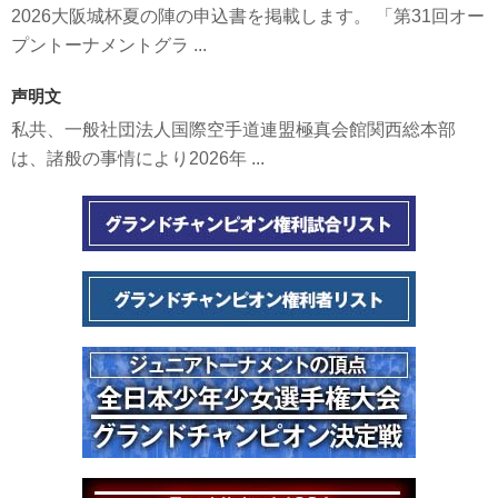
2026大阪城杯夏の陣の申込書を掲載します。 「第31回オー
プントーナメントグラ ...
声明文
私共、一般社団法人国際空手道連盟極真会館関西総本部
は、諸般の事情により2026年 ...