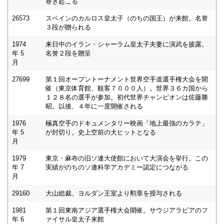
巻き起こる
26573
スペインのカルロス皇太子（のちの国王）が来館。名誉
３段が贈られる
1974
来日中のイラン・シャーラム皇太子夫妻に演武を披露。
年 5
名誉２段を贈呈
月
27699
第１回オープントーナメント世界空手道選手権大会を開
催（東京体育館、観客７０００人）。世界３６カ国から
１２８名の選手が参加。初代世界チャンピオンは佐藤勝
昭。以後、４年に一度開催される
1976
極真空手のドキュメンタリー映画「地上最強のカラテ」
年 5
が封切り。史上空前の大ヒットとなる
月
1979
東京・麻布の旧ソ連大使館において大演会を挙行。この
年 7
実績がのちのソ連科学アカデミー認定につながる
月
29160
大山総裁、ヨルダン王室より勲章を授与される
1981
第１回東南アジア選手権大会開催。サウジアラビアのフ
年 6
ァイサル皇太子来館