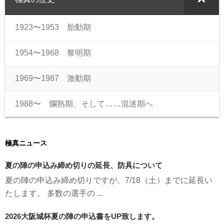
1923〜1953 胎動期
1954〜1968 黎明期
1969〜1987 激動期
1988〜 爛熟期、そして……混迷期へ
極真ニュース
夏の陣の申込み締め切りの延長、防具について
夏の陣の申込み締め切りですが、7/18（土）までに延長い
たします。 多数の選手の ...
2026大阪城杯夏の陣の申込書をUP致します。