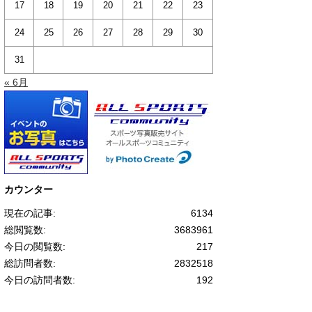
17
18
19
20
21
22
23
24
25
26
27
28
29
30
31
« 6月
カウンター
現在の記事:
6134
総閲覧数:
3683961
今日の閲覧数:
217
総訪問者数:
2832518
今日の訪問者数:
192