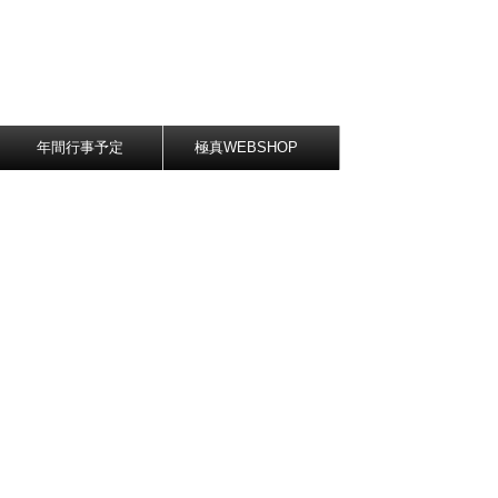
年間行事予定
極真WEBSHOP