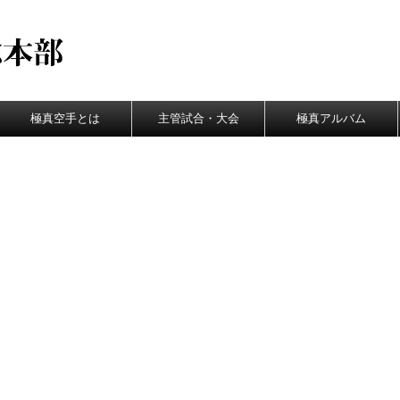
極真空手とは
主管試合・大会
極真アルバム