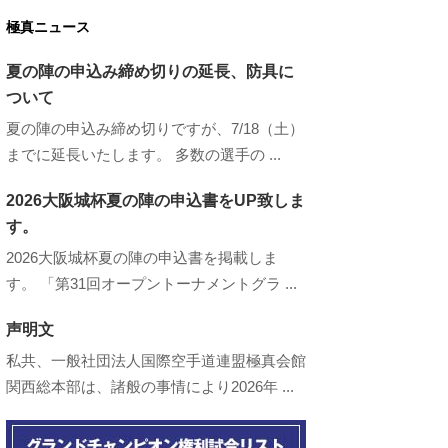
極真ニュース
夏の陣の申込み締め切りの延長、防具に
ついて
夏の陣の申込み締め切りですが、7/18（土）
までに延長いたします。 多数の選手の ...
2026大阪城杯夏の陣の申込書をUP致しま
す。
2026大阪城杯夏の陣の申込書を掲載しま
す。 「第31回オープントーナメントグラ ...
声明文
私共、一般社団法人国際空手道連盟極真会館
関西総本部は、諸般の事情により2026年 ...