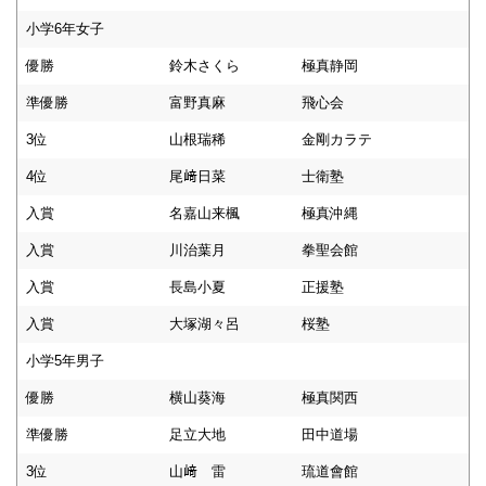
小学6年女子
優勝
鈴木さくら
極真静岡
準優勝
富野真麻
飛心会
3位
山根瑞稀
金剛カラテ
4位
尾﨑日菜
士衛塾
入賞
名嘉山来楓
極真沖縄
入賞
川治葉月
拳聖会館
入賞
長島小夏
正援塾
入賞
大塚湖々呂
桜塾
小学5年男子
優勝
横山葵海
極真関西
準優勝
足立大地
田中道場
3位
山﨑 雷
琉道會館