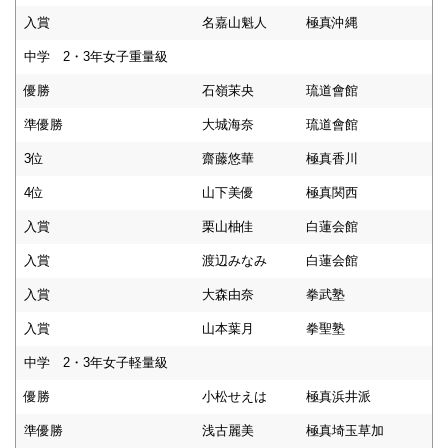
入賞
名嘉山魁人
極真沖縄
中学 2・3年女子重量級
優勝
石嶺茉央
琉道會館
準優勝
大城海奈
琉道會館
3位
齋藤悠華
極真香川
4位
山下美優
極真関西
入賞
栗山柚佳
白蓮会館
入賞
渡辺みなみ
白蓮会館
入賞
大森由奈
拳武塾
入賞
山本葉月
拳聖塾
中学 2・3年女子軽量級
優勝
小松せえは
極真浜井派
準優勝
浅古麗美
極真埼玉草加