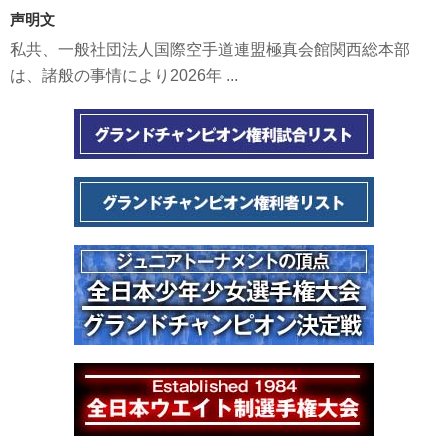
声明文
私共、一般社団法人国際空手道連盟極真会館関西総本部
は、諸般の事情により2026年 ...