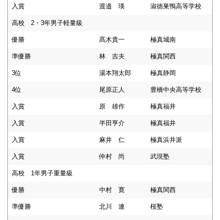
入賞
渡邉 瑛
淑徳巣鴨高等学校
高校 2・3年男子軽量級
優勝
髙木貴一
極真城南
準優勝
林 吉夫
極真関西
3位
湯本翔太郎
極真静岡
4位
尾原正人
豊橋中央高等学校
入賞
原 雄作
極真福井
入賞
半田亨介
極真福井
入賞
麻井 仁
極真浜井派
入賞
仲村 尚
武現塾
高校 1年男子重量級
優勝
中村 寛
極真関西
準優勝
北川 連
桜塾