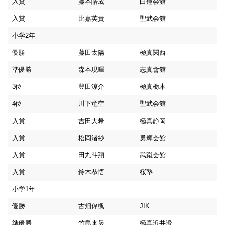
入賞
藤本皓成
白蓮会館
入賞
比嘉英貴
聖武会館
小学2年
優勝
藤田太陽
極真関西
準優勝
森本現暉
志真會館
3位
豊田涼介
極真栃木
4位
川下竜空
聖武会館
入賞
吉田大希
極真静岡
入賞
松岡渚紗
勇輝会館
入賞
田丸斗翔
武蹴会館
入賞
鈴木恭悟
桜塾
小学1年
優勝
古畑偉楓
JIK
準優勝
竹島来晟
極真浜井派