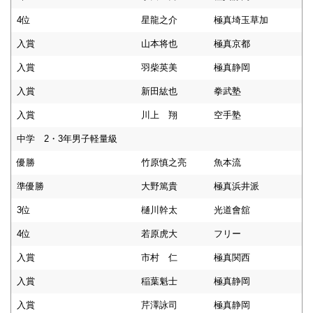
4位
星龍之介
極真埼玉草加
入賞
山本将也
極真京都
入賞
羽柴英美
極真静岡
入賞
新田紘也
拳武塾
入賞
川上 翔
空手塾
中学 2・3年男子軽量級
優勝
竹原慎之亮
魚本流
準優勝
大野篤貴
極真浜井派
3位
樋川幹太
光道會舘
4位
若原虎大
フリー
入賞
市村 仁
極真関西
入賞
稲葉魁士
極真静岡
入賞
芹澤詠司
極真静岡