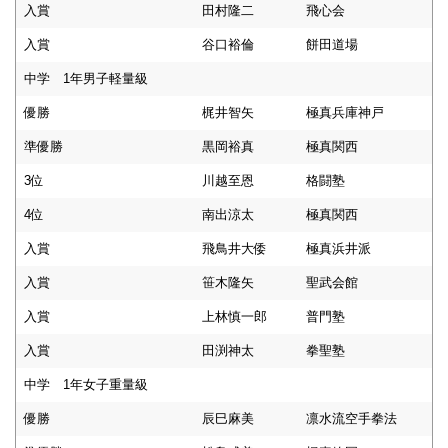
入賞
田村隆二
飛心会
入賞
谷口裕倫
餅田道場
中学 1年男子軽量級
優勝
梶井智矢
極真兵庫神戸
準優勝
黒岡裕真
極真関西
3位
川越至恩
格闘塾
4位
南出涼太
極真関西
入賞
飛鳥井大倭
極真浜井派
入賞
笹木隆矢
聖武会館
入賞
上林慎一郎
普門塾
入賞
田渕神太
拳聖塾
中学 1年女子重量級
優勝
辰巳麻美
凛水流空手拳法