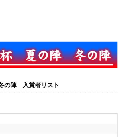
杯・冬の陣 入賞者リスト