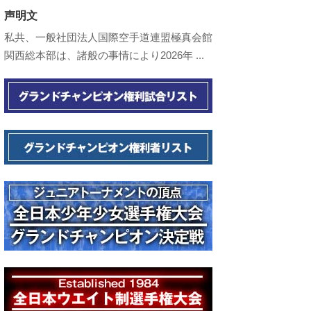
声明文
私共、一般社団法人国際空手道連盟極真会館
関西総本部は、諸般の事情により2026年 ...