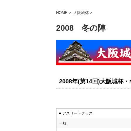
HOME
>
大阪城杯
>
2008 冬の陣
2008年(第14回)大阪城
■ アスリートクラス
一般