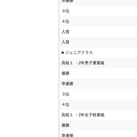
準優勝
３位
４位
入賞
入賞
■ ジュニアクラス
高校１ ・2年男子重量級
優勝
準優勝
３位
４位
高校１ ・2年女子軽量級
優勝
準優勝