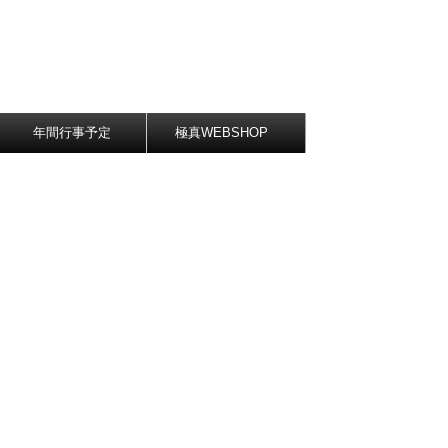
年間行事予定
極真WEBSHOP