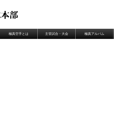
極真空手とは
主管試合・大会
極真アルバム