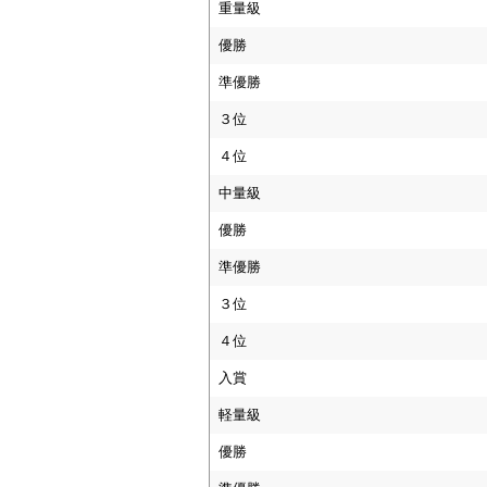
重量級
優勝
準優勝
３位
４位
中量級
優勝
準優勝
３位
４位
入賞
軽量級
優勝