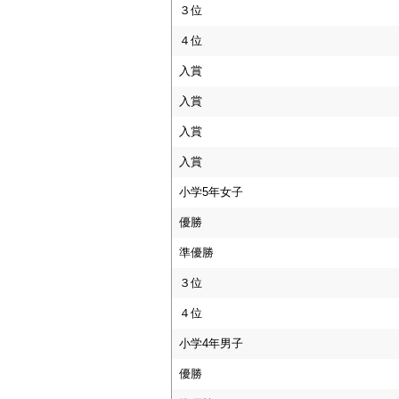
３位
４位
入賞
入賞
入賞
入賞
小学5年女子
優勝
準優勝
３位
４位
小学4年男子
優勝