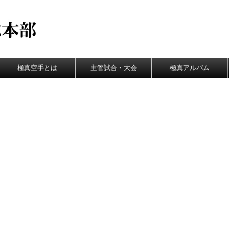
極真空手とは
主管試合・大会
極真アルバム