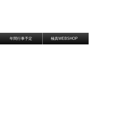
年間行事予定
極真WEBSHOP