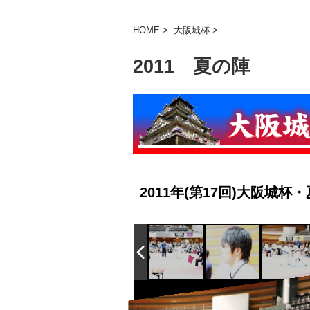
HOME
>
大阪城杯
>
2011 夏の陣
2011年(第17回)
大阪城杯・