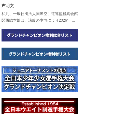
声明文
私共、一般社団法人国際空手道連盟極真会館
関西総本部は、諸般の事情により2026年 ...