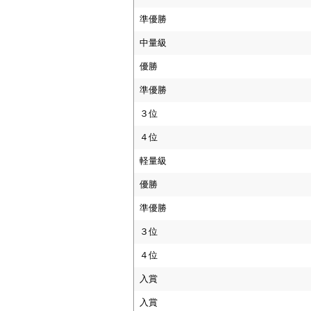
準優勝
中量級
優勝
準優勝
３位
４位
軽量級
優勝
準優勝
３位
４位
入賞
入賞