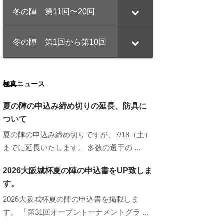
冬の陣 第11回〜20回
冬の陣 第1回から第10回
極真ニュース
夏の陣の申込み締め切りの延長、防具に
ついて
夏の陣の申込み締め切りですが、7/18（土）
までに延長いたします。 多数の選手の ...
2026大阪城杯夏の陣の申込書をUP致しま
す。
2026大阪城杯夏の陣の申込書を掲載しま
す。 「第31回オープントーナメントグラ ...