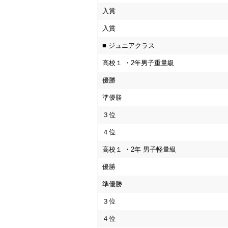
入賞
入賞
■ ジュニアクラス
高校１ ・2年男子重量級
優勝
準優勝
３位
４位
高校１ ・2年 男子軽量級
優勝
準優勝
３位
４位