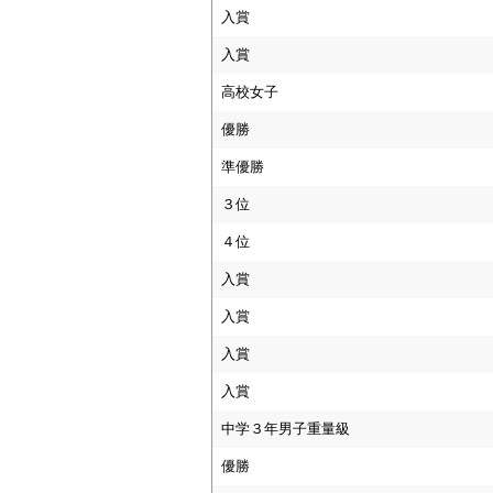
入賞
入賞
高校女子
優勝
準優勝
３位
４位
入賞
入賞
入賞
入賞
中学３年男子重量級
優勝