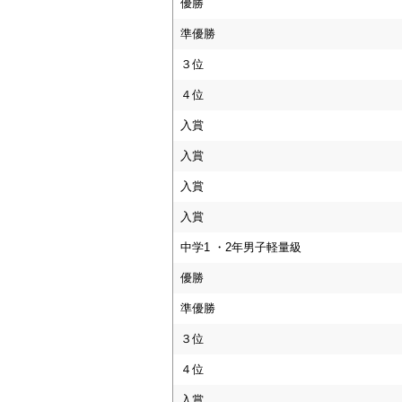
優勝
準優勝
３位
４位
入賞
入賞
入賞
入賞
中学1 ・2年男子軽量級
優勝
準優勝
３位
４位
入賞