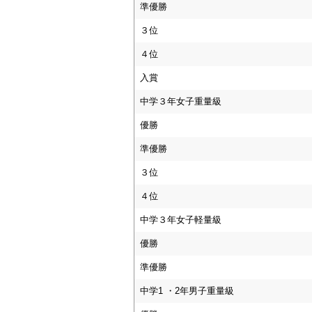
準優勝
３位
４位
入賞
中学３年女子重量級
優勝
準優勝
３位
４位
中学３年女子軽量級
優勝
準優勝
中学1 ・2年男子重量級