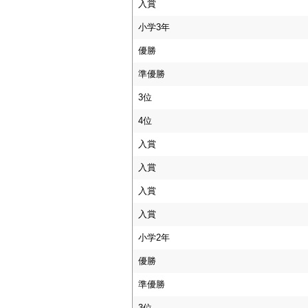
入賞
小学3年
優勝
準優勝
3位
4位
入賞
入賞
入賞
入賞
小学2年
優勝
準優勝
3位