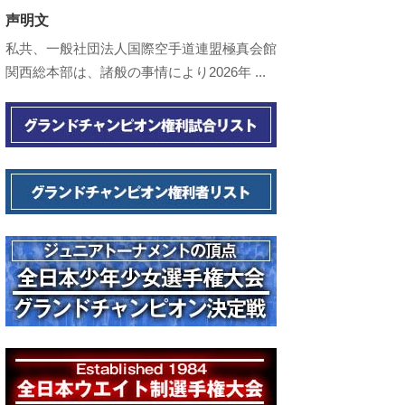
声明文
私共、一般社団法人国際空手道連盟極真会館
関西総本部は、諸般の事情により2026年 ...