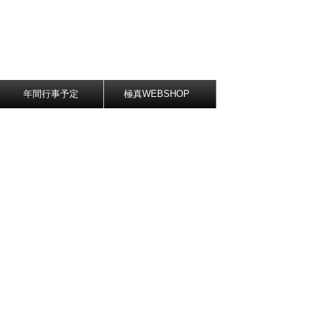
年間行事予定
極真WEBSHOP