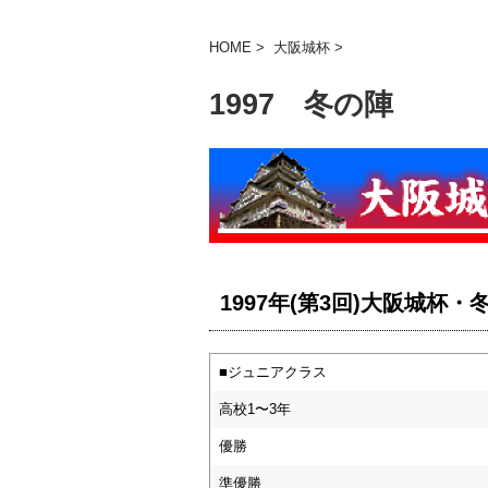
HOME
>
大阪城杯
>
1997 冬の陣
1997年(第3回)大阪城杯
■ジュニアクラス
高校1〜3年
優勝
準優勝