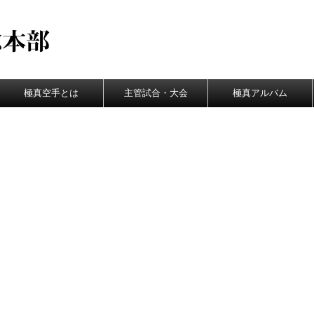
極真空手とは
主管試合・大会
極真アルバム