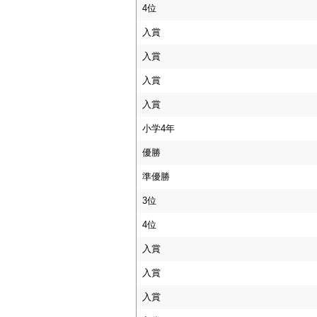
4位
入賞
入賞
入賞
入賞
小学4年
優勝
準優勝
3位
4位
入賞
入賞
入賞