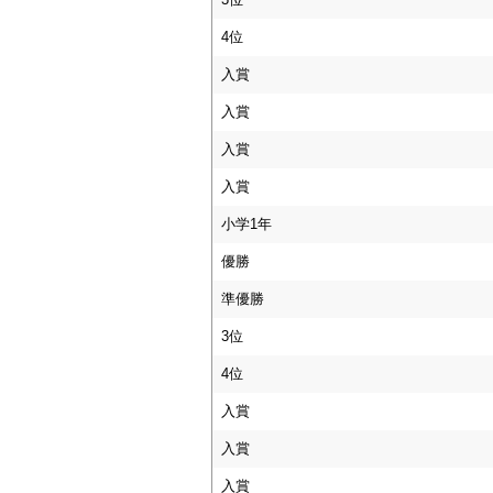
4位
入賞
入賞
入賞
入賞
小学1年
優勝
準優勝
3位
4位
入賞
入賞
入賞