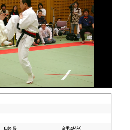
山路 要
空手道MAC