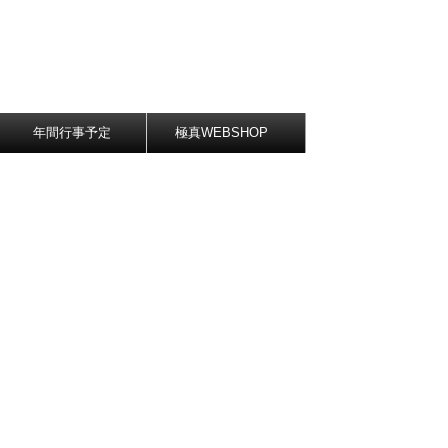
年間行事予定
極真WEBSHOP