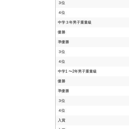
３位
４位
中学３年男子重量級
優勝
準優勝
３位
４位
中学1 〜2年男子重量級
優勝
準優勝
３位
４位
入賞