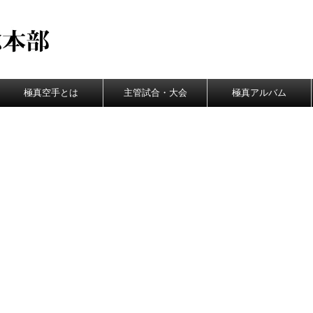
極真空手とは
主管試合・大会
極真アルバム