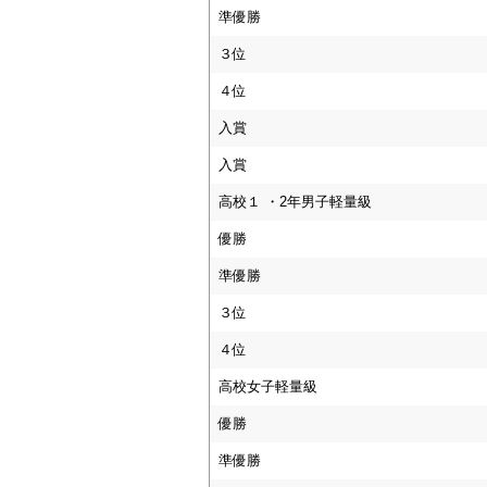
準優勝
３位
４位
入賞
入賞
高校１ ・2年男子軽量級
優勝
準優勝
３位
４位
高校女子軽量級
優勝
準優勝