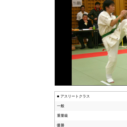
■ アスリートクラス
一般
重量級
優勝