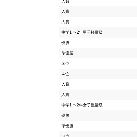
入賞
入賞
入賞
中学1 〜2年男子軽量級
優勝
準優勝
３位
４位
入賞
入賞
中学1 〜2年女子重量級
優勝
準優勝
３位