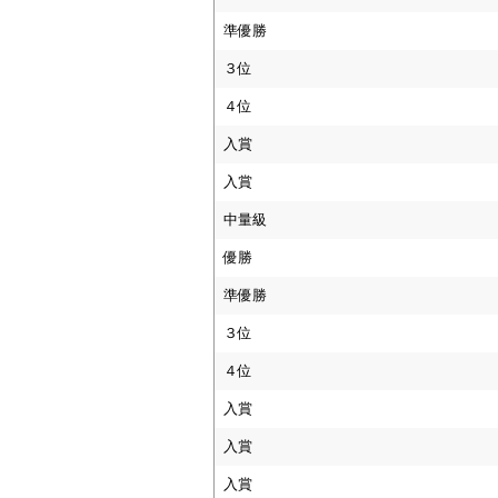
準優勝
３位
４位
入賞
入賞
中量級
優勝
準優勝
３位
４位
入賞
入賞
入賞