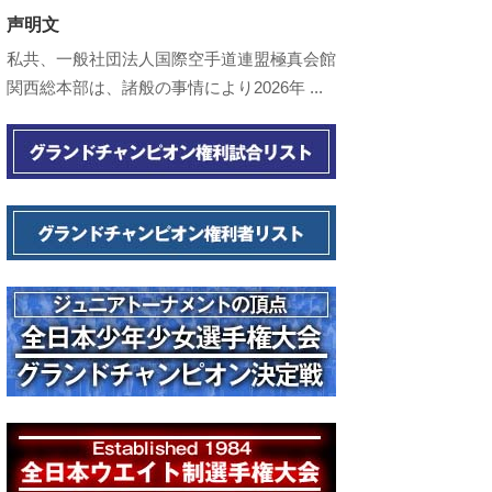
声明文
私共、一般社団法人国際空手道連盟極真会館
関西総本部は、諸般の事情により2026年 ...