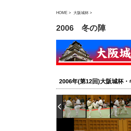
HOME
>
大阪城杯
>
2006 冬の陣
2006年(第12回)大阪城