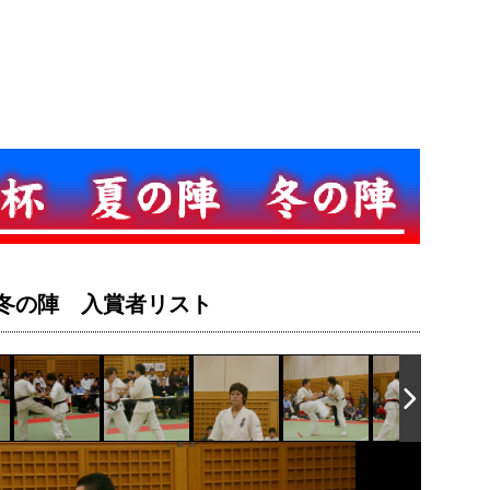
杯・冬の陣 入賞者リスト