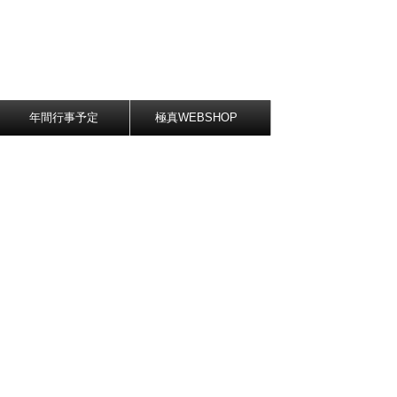
年間行事予定
極真WEBSHOP