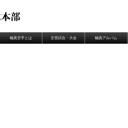
極真空手とは
主管試合・大会
極真アルバム