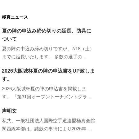
極真ニュース
夏の陣の申込み締め切りの延長、防具に
ついて
夏の陣の申込み締め切りですが、7/18（土）
までに延長いたします。 多数の選手の ...
2026大阪城杯夏の陣の申込書をUP致しま
す。
2026大阪城杯夏の陣の申込書を掲載しま
す。 「第31回オープントーナメントグラ ...
声明文
私共、一般社団法人国際空手道連盟極真会館
関西総本部は、諸般の事情により2026年 ...