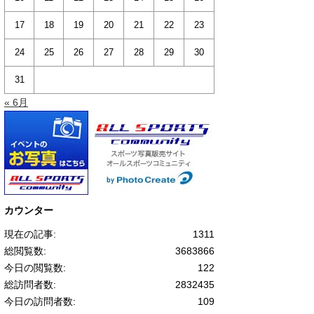
17
18
19
20
21
22
23
24
25
26
27
28
29
30
31
« 6月
カウンター
現在の記事:
1311
総閲覧数:
3683866
今日の閲覧数:
122
総訪問者数:
2832435
今日の訪問者数:
109