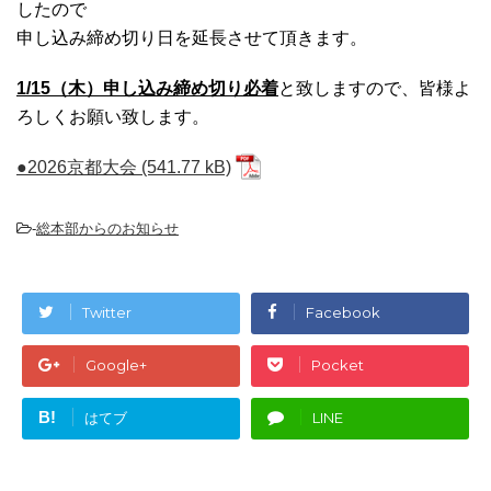
したので
申し込み締め切り日を延長させて頂きます。
1/15（木）申し込み締め切り必着
と致しますので、皆様よ
ろしくお願い致します。
●2026京都大会
-
総本部からのお知らせ
Twitter
Facebook
Google+
Pocket
B!
はてブ
LINE