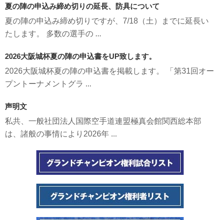
夏の陣の申込み締め切りの延長、防具について
夏の陣の申込み締め切りですが、7/18（土）までに延長い
たします。 多数の選手の ...
2026大阪城杯夏の陣の申込書をUP致します。
2026大阪城杯夏の陣の申込書を掲載します。 「第31回オー
プントーナメントグラ ...
声明文
私共、一般社団法人国際空手道連盟極真会館関西総本部
は、諸般の事情により2026年 ...