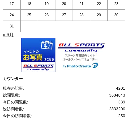
17
18
19
20
21
22
23
24
25
26
27
28
29
30
31
« 6月
カウンター
現在の記事:
4201
総閲覧数:
3684843
今日の閲覧数:
339
総訪問者数:
2833206
今日の訪問者数:
250