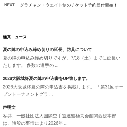
NEXT
グラチャン・ウエイト制のチケット予約受付開始！
極真ニュース
夏の陣の申込み締め切りの延長、防具について
夏の陣の申込み締め切りですが、7/18（土）までに延長い
たします。 多数の選手の ...
2026大阪城杯夏の陣の申込書をUP致します。
2026大阪城杯夏の陣の申込書を掲載します。 「第31回オー
プントーナメントグラ ...
声明文
私共、一般社団法人国際空手道連盟極真会館関西総本部
は、諸般の事情により2026年 ...