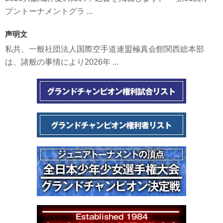
プントーナメントグラ ...
声明文
私共、一般社団法人国際空手道連盟極真会館関西総本部
は、諸般の事情により2026年 ...