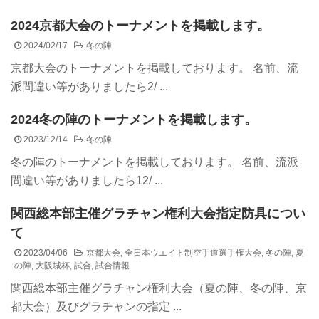
2024京都大会のトーナメントを掲載します。
2024/02/17
-
冬の陣
京都大会のトーナメントを掲載しております。 名前、流
派間違い等がありましたら2/ ...
2024冬の陣のトーナメントを掲載します。
2023/12/14
-
冬の陣
冬の陣のトーナメントを掲載しております。 名前、流派
間違い等がありましたら12/ ...
関西総本部主催グラチャン権利大会指定防具につい
て
2023/04/06
-
京都大会
,
全日本ウエイト制空手道選手権大会
,
冬の陣
,
夏
の陣
,
大阪城杯
,
試合
,
試合情報
関西総本部主催グラチャン権利大会（夏の陣、冬の陣、京
都大会）及びグラチャンの指定 ...