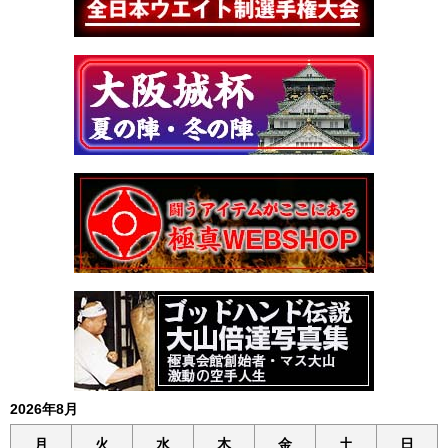
2026年8月
月
火
水
木
金
土
日