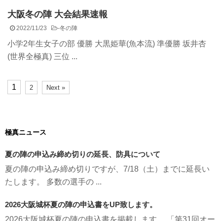
大阪冬の陣 大会結果速報
2022/11/23
-
冬の陣
小学2年生女子の部 優勝 大黒姫華(魚本流) 準優勝 坂井杏
(世界全極真) 三位 ...
1
2
Next »
極真ニュース
夏の陣の申込み締め切りの延長、防具について
夏の陣の申込み締め切りですが、7/18（土）までに延長い
たします。 多数の選手の ...
2026大阪城杯夏の陣の申込書をUP致します。
2026大阪城杯夏の陣の申込書を掲載します。 「第31回オー