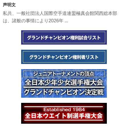
声明文
私共、一般社団法人国際空手道連盟極真会館関西総本部
は、諸般の事情により2026年 ...