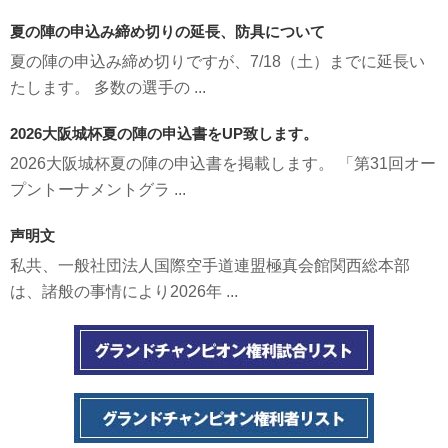
夏の陣の申込み締め切りの延長、防具について
夏の陣の申込み締め切りですが、7/18（土）までに延長い
たします。 多数の選手の ...
2026大阪城杯夏の陣の申込書をUP致します。
2026大阪城杯夏の陣の申込書を掲載します。 「第31回オー
プントーナメントグラ ...
声明文
私共、一般社団法人国際空手道連盟極真会館関西総本部
は、諸般の事情により2026年 ...