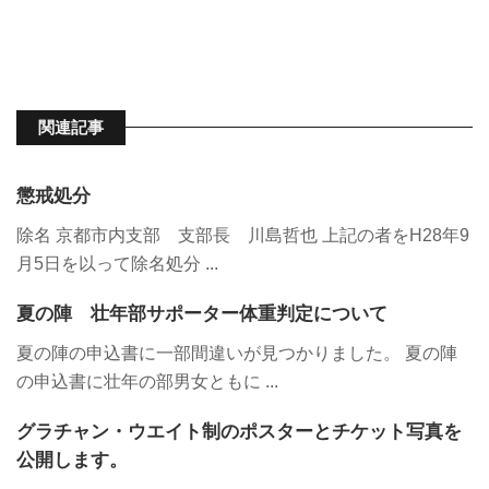
関連記事
懲戒処分
除名 京都市内支部 支部長 川島哲也 上記の者をH28年9
月5日を以って除名処分 ...
夏の陣 壮年部サポーター体重判定について
夏の陣の申込書に一部間違いが見つかりました。 夏の陣
の申込書に壮年の部男女ともに ...
グラチャン・ウエイト制のポスターとチケット写真を
公開します。