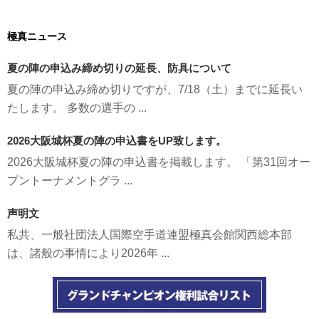
極真ニュース
夏の陣の申込み締め切りの延長、防具について
夏の陣の申込み締め切りですが、7/18（土）までに延長い
たします。 多数の選手の ...
2026大阪城杯夏の陣の申込書をUP致します。
2026大阪城杯夏の陣の申込書を掲載します。 「第31回オー
プントーナメントグラ ...
声明文
私共、一般社団法人国際空手道連盟極真会館関西総本部
は、諸般の事情により2026年 ...