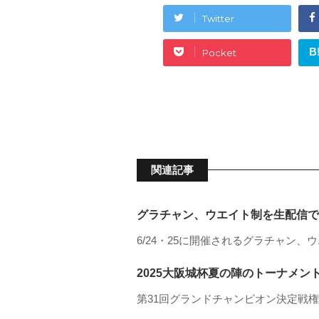
Twitter
B
Pocket
関連記事
グラチャン、ウエイト制を生配信で
6/24・25に開催されるグラチャン、
2025大阪城杯夏の陣のトーナメ
第31回グランドチャンピオン決定戦権利試