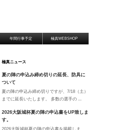
年間行事予定
極真WEBSHOP
極真ニュース
夏の陣の申込み締め切りの延長、防具に
ついて
夏の陣の申込み締め切りですが、7/18（土）
までに延長いたします。 多数の選手の ...
2026大阪城杯夏の陣の申込書をUP致しま
す。
2026大阪城杯夏の陣の申込書を掲載しま