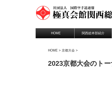
HOME
関西総本部紹介
HOME
>
京都大会
>
2023京都大会のト