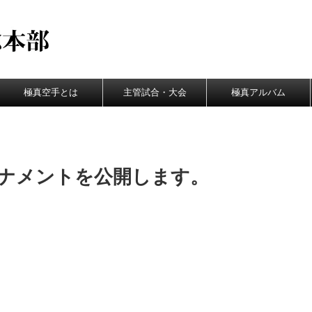
極真空手とは
主管試合・大会
極真アルバム
ーナメントを公開します。