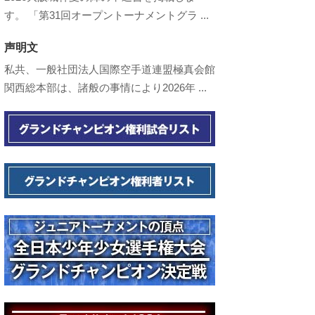
す。 「第31回オープントーナメントグラ ...
声明文
私共、一般社団法人国際空手道連盟極真会館
関西総本部は、諸般の事情により2026年 ...