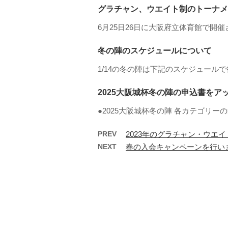
グラチャン、ウエイト制のトーナメ
6月25日26日に大阪府立体育館で開催さ
冬の陣のスケジュールについて
1/14の冬の陣は下記のスケジュールで行
2025大阪城杯冬の陣の申込書をア
●2025大阪城杯冬の陣 各カテゴリー
PREV
2023年のグラチャン・ウエ
NEXT
春の入会キャンペーンを行いま