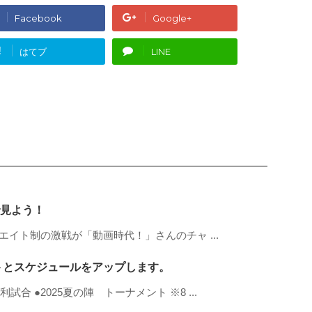
Facebook
Google+
!
はてブ
LINE
見よう！
ウエイト制の激戦が「動画時代！」さんのチャ ...
ントとスケジュールをアップします。
合 ●2025夏の陣 トーナメント ※8 ...