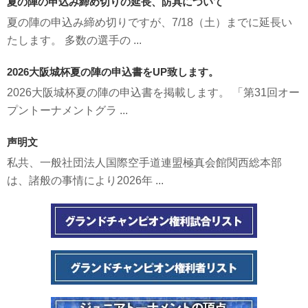
夏の陣の申込み締め切りの延長、防具について
夏の陣の申込み締め切りですが、7/18（土）までに延長い
たします。 多数の選手の ...
2026大阪城杯夏の陣の申込書をUP致します。
2026大阪城杯夏の陣の申込書を掲載します。 「第31回オー
プントーナメントグラ ...
声明文
私共、一般社団法人国際空手道連盟極真会館関西総本部
は、諸般の事情により2026年 ...