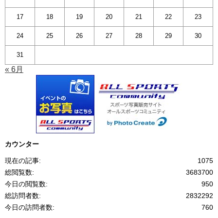
17
18
19
20
21
22
23
24
25
26
27
28
29
30
31
« 6月
カウンター
現在の記事:
1075
総閲覧数:
3683700
今日の閲覧数:
950
総訪問者数:
2832292
今日の訪問者数:
760