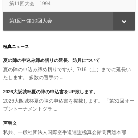
第11回大会 1994
第1回〜第10回大会
極真ニュース
夏の陣の申込み締め切りの延長、防具について
夏の陣の申込み締め切りですが、7/18（土）までに延長い
たします。 多数の選手の ...
2026大阪城杯夏の陣の申込書をUP致します。
2026大阪城杯夏の陣の申込書を掲載します。 「第31回オー
プントーナメントグラ ...
声明文
私共、一般社団法人国際空手道連盟極真会館関西総本部