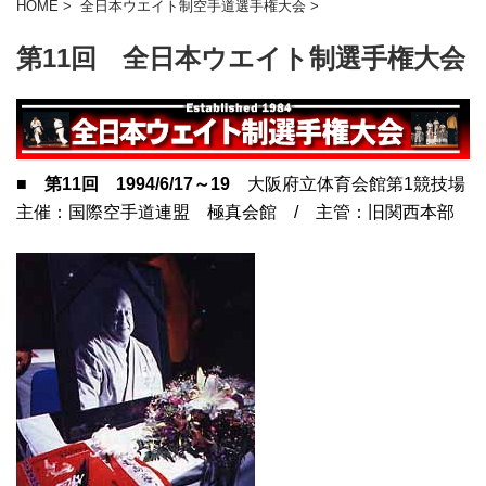
HOME
>
全日本ウエイト制空手道選手権大会
>
第11回 全日本ウエイト制選手権大会
■
第11回 1994/6/17～19
大阪府立体育会館第1競技場
主催：国際空手道連盟 極真会館 / 主管：旧関西本部