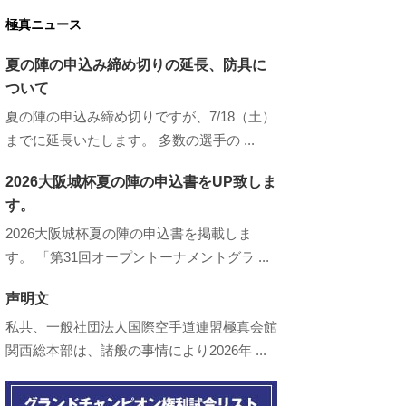
極真ニュース
夏の陣の申込み締め切りの延長、防具に
ついて
夏の陣の申込み締め切りですが、7/18（土）
までに延長いたします。 多数の選手の ...
2026大阪城杯夏の陣の申込書をUP致しま
す。
2026大阪城杯夏の陣の申込書を掲載しま
す。 「第31回オープントーナメントグラ ...
声明文
私共、一般社団法人国際空手道連盟極真会館
関西総本部は、諸般の事情により2026年 ...