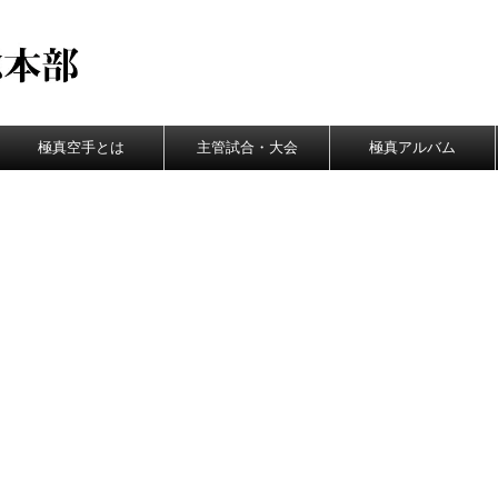
極真空手とは
主管試合・大会
極真アルバム