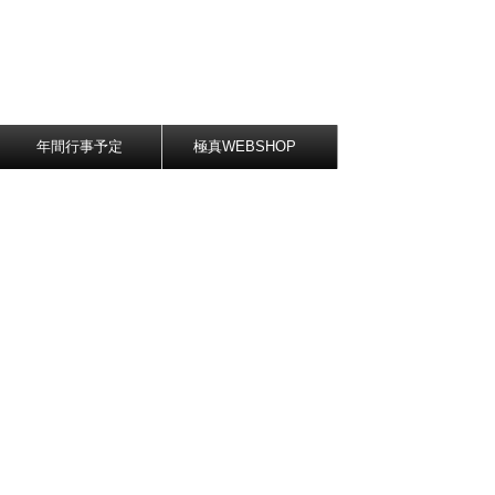
年間行事予定
極真WEBSHOP