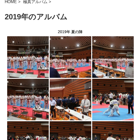
HOME
>
極真アルバム
>
2019年のアルバム
2019年 夏の陣