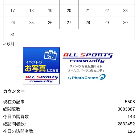
17
18
19
20
21
22
23
24
25
26
27
28
29
30
31
« 6月
カウンター
現在の記事:
5508
総閲覧数:
3683887
今日の閲覧数:
143
総訪問者数:
2832452
今日の訪問者数:
126