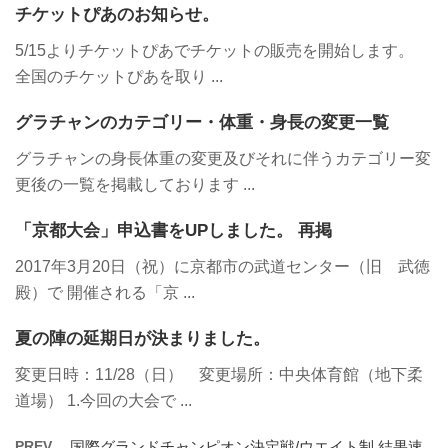
チケットぴあのお知らせ。
5/15よりチケットぴあでチケットの販売を開始します。
全国のチケットぴあを取り ...
グラチャンのカテゴリー・体重・身長の変更一覧
グラチャンの身長体重の変更及びそれに伴うカテゴリー変
更後の一覧を掲載しております ...
「京都大会」申込書をUPしました。 再掲
2017年3月20日（祝）に京都市の武道センター（旧 武徳
殿）で 開催される「京 ...
夏の陣の延期日が決まりました。
変更日時：11/28（日） 変更場所：中央体育館（地下柔
道場） 1.今回の大会で ...
PREV
国際グランドチャンピオン決定戦/ウエイト制 結果速