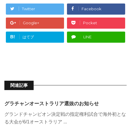
Twitter
Facebook
Google+
Pocket
B!
はてブ
LINE
関連記事
グラチャンオーストラリア選抜のお知らせ
グランドチャンピオン決定戦の指定権利試合で海外初とな
る大会が6/1オーストラリア ...