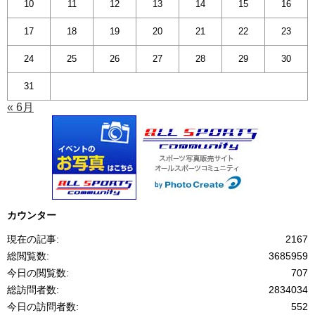
10
11
12
13
14
15
16
17
18
19
20
21
22
23
24
25
26
27
28
29
30
31
« 6月
カウンター
現在の記事:
2167
総閲覧数:
3685959
今日の閲覧数:
707
総訪問者数:
2834034
今日の訪問者数:
552