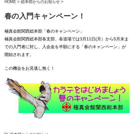
HOME
>
総本部からのお知らせ
>
春の入門キャンペーン！
極真会館関西総本部「春のキャンペーン」
極真会館関西総本部各支部、各道場では
3月11日(月）から5月末ま
での入門者に対し、
入会金を半額にする「春のキャンペーン」
が
開始されます。
この機会をお見逃し無く！