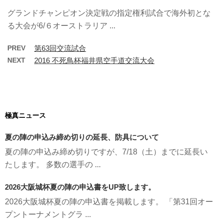
グランドチャンピオン決定戦の指定権利試合で海外初とな
る大会が6/６オーストラリア ...
PREV
第63回交流試合
NEXT
2016 不死鳥杯福井県空手道交流大会
極真ニュース
夏の陣の申込み締め切りの延長、防具について
夏の陣の申込み締め切りですが、7/18（土）までに延長い
たします。 多数の選手の ...
2026大阪城杯夏の陣の申込書をUP致します。
2026大阪城杯夏の陣の申込書を掲載します。 「第31回オー
プントーナメントグラ ...