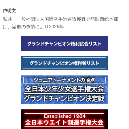
声明文
私共、一般社団法人国際空手道連盟極真会館関西総本部
は、諸般の事情により2026年 ...