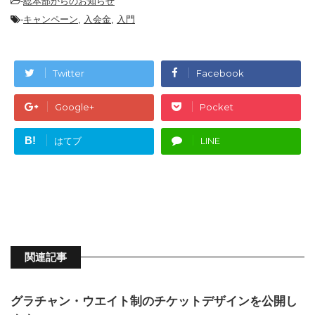
-
総本部からのお知らせ
-
キャンペーン
,
入会金
,
入門
Twitter
Facebook
Google+
Pocket
B!
はてブ
LINE
関連記事
グラチャン・ウエイト制のチケットデザインを公開し