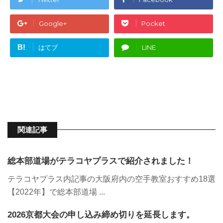
Google+
Pocket
B!
はてブ
LINE
関連記事
総本部道場がテラコヤプラスで紹介されました！
テラコヤプラス内記事の大阪府内の空手教室おすすめ18選
【2022年】で総本部道場 ...
2026京都大会の申し込み締め切りを延長します。