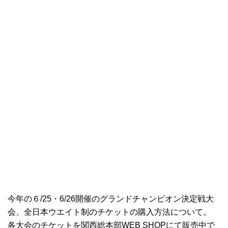
今年の６/25・6/26開催のグランドチャンピオン決定戦大
会、全日本ウエイト制のチケットの購入方法について。
各大会のチケットを関西総本部WEB SHOPにて販売中で