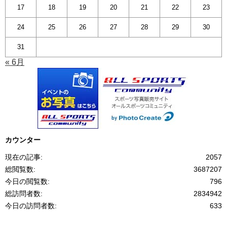
17
18
19
20
21
22
23
24
25
26
27
28
29
30
31
« 6月
カウンター
現在の記事:
2057
総閲覧数:
3687207
今日の閲覧数:
796
総訪問者数:
2834942
今日の訪問者数:
633