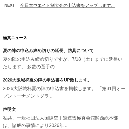
NEXT
全日本ウエイト制大会の申込書をアップします。
極真ニュース
夏の陣の申込み締め切りの延長、防具について
夏の陣の申込み締め切りですが、7/18（土）までに延長い
たします。 多数の選手の ...
2026大阪城杯夏の陣の申込書をUP致します。
2026大阪城杯夏の陣の申込書を掲載します。 「第31回オー
プントーナメントグラ ...
声明文
私共、一般社団法人国際空手道連盟極真会館関西総本部
は、諸般の事情により2026年 ...