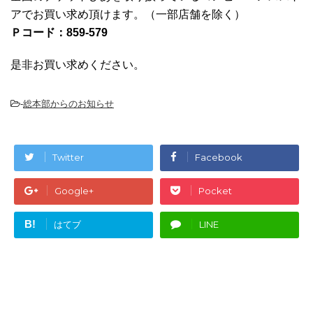
アでお買い求め頂けます。（一部店舗を除く）
Ｐコード：859-579
是非お買い求めください。
-
総本部からのお知らせ
Twitter
Facebook
Google+
Pocket
B!
はてブ
LINE