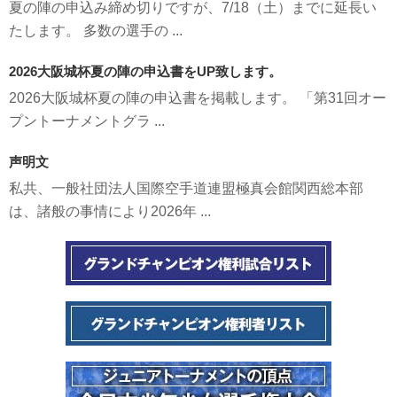
夏の陣の申込み締め切りですが、7/18（土）までに延長い
たします。 多数の選手の ...
2026大阪城杯夏の陣の申込書をUP致します。
2026大阪城杯夏の陣の申込書を掲載します。 「第31回オー
プントーナメントグラ ...
声明文
私共、一般社団法人国際空手道連盟極真会館関西総本部
は、諸般の事情により2026年 ...