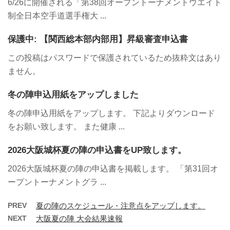
6/26に開催される「第38回オープントーナメントウエイト
制全日本空手道選手権大 ...
保護中: 【関西総本部内部用】昇級審査申込書
この投稿はパスワードで保護されているため抜粋文はあり
ません。
冬の陣申込用紙をアップしました
冬の陣申込用紙をアップします。 下記よりダウンロード
をお願い致します。 また健康 ...
2026大阪城杯夏の陣の申込書をUP致します。
2026大阪城杯夏の陣の申込書を掲載します。 「第31回オ
ープントーナメントグラ ...
PREV
夏の陣のスケジュール・注意点をアップします。
NEXT
大阪夏の陣 大会結果速報