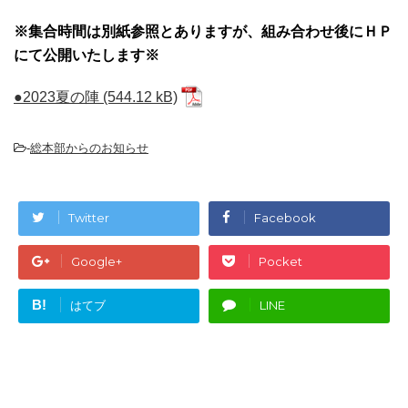
※集合時間は別紙参照とありますが、組み合わせ後にＨＰ
にて公開いたします※
●2023夏の陣
-
総本部からのお知らせ
Twitter
Facebook
Google+
Pocket
B!
はてブ
LINE