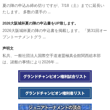
夏の陣の申込み締め切りですが、7/18（土）までに延長い
たします。 多数の選手の ...
2026大阪城杯夏の陣の申込書をUP致します。
2026大阪城杯夏の陣の申込書を掲載します。 「第31回オー
プントーナメントグラ ...
声明文
私共、一般社団法人国際空手道連盟極真会館関西総本部
は、諸般の事情により2026年 ...