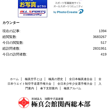
カウンター
現在の記事:
1394
総閲覧数:
3683267
今日の閲覧数:
517
総訪問者数:
2831951
今日の訪問者数:
419
ホーム
極真空手とは
極真の歴史
全日本極真連合会
全
日本ウエイト制空手道選手権大会
全日本少年少女選手権大会
入
門案内
傘下支部案内
極真アルバム