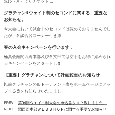
5/15（月）よりチケット ...
グラチャン&ウェイト制のセコンドに関する、重要な
お知らせ。
今大会において試合中のセコンドは認めておりませんでし
たが、各試合各コーナー付き添 ...
春の入会キャンペーンを行います 。
極真会館関西総本部及び各支部では空手をお得に始められ
るキャンペーンをスタートしま ...
【重要】グラチャンについて計画変更のお知らせ
以前グラチャンの仮トーナメント表をホームページにアッ
プする旨をお知らせいたしまし ...
PREV
第34回ウエイト制大会の申込書をＵＰ致しました。
NEXT
関西総本部ＷＥＢＳＨＯＰに関する重要なお知らせ