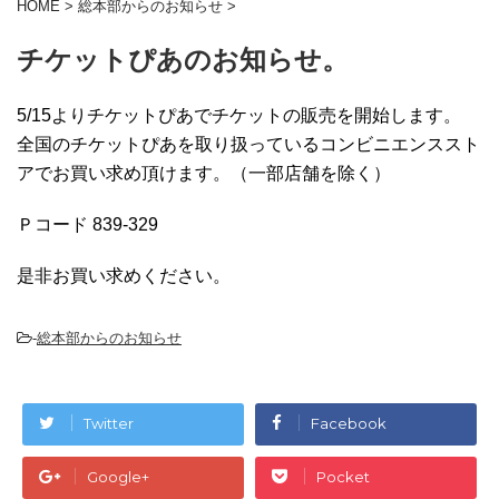
HOME
>
総本部からのお知らせ
>
チケットぴあのお知らせ。
5/15よりチケットぴあでチケットの販売を開始します。
全国のチケットぴあを取り扱っているコンビニエンススト
アでお買い求め頂けます。（一部店舗を除く）
Ｐコード 839-329
是非お買い求めください。
-
総本部からのお知らせ
Twitter
Facebook
Google+
Pocket