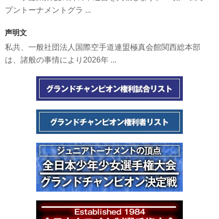
プントーナメントグラ ...
声明文
私共、一般社団法人国際空手道連盟極真会館関西総本部
は、諸般の事情により2026年 ...