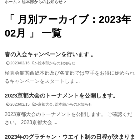
ホーム
>
総本部からのお知らせ
>
「 月別アーカイブ：2023年
02月 」 一覧
春の入会キャンペーンを行います 。
2023/02/16
-
総本部からのお知らせ
極真会館関西総本部及び各支部では空手をお得に始められ
るキャンペーンをスタートしま ...
2023京都大会のトーナメントを公開します。
2023/02/15
-
京都大会
,
総本部からのお知らせ
2023京都大会のトーナメントを公開します。 ご確認くだ
さい。 2023京都大会 ...
2023年のグラチャン・ウエイト制の日程が決まりま