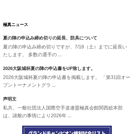
極真ニュース
夏の陣の申込み締め切りの延長、防具について
夏の陣の申込み締め切りですが、7/18（土）までに延長い
たします。 多数の選手の ...
2026大阪城杯夏の陣の申込書をUP致します。
2026大阪城杯夏の陣の申込書を掲載します。 「第31回オー
プントーナメントグラ ...
声明文
私共、一般社団法人国際空手道連盟極真会館関西総本部
は、諸般の事情により2026年 ...