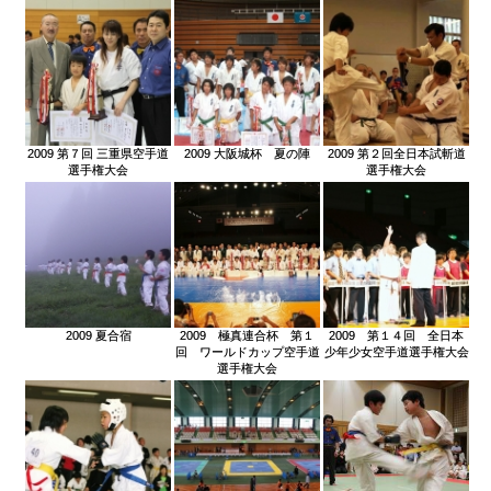
2009 第７回 三重県空手道
2009 大阪城杯 夏の陣
2009 第２回全日本試斬道
選手権大会
選手権大会
2009 夏合宿
2009 極真連合杯 第１
2009 第１４回 全日本
回 ワールドカップ空手道
少年少女空手道選手権大会
選手権大会