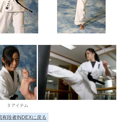
3 アイテム
認有段者INDEXに戻る