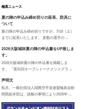
極真ニュース
夏の陣の申込み締め切りの延長、防具に
ついて
夏の陣の申込み締め切りですが、7/18（土）
までに延長いたします。 多数の選手の ...
2026大阪城杯夏の陣の申込書をUP致しま
す。
2026大阪城杯夏の陣の申込書を掲載しま
す。 「第31回オープントーナメントグラ ...
声明文
私共、一般社団法人国際空手道連盟極真会館
関西総本部は、諸般の事情により2026年 ...