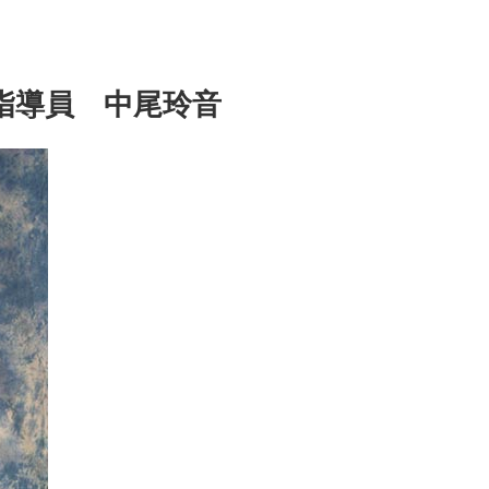
>
指導員 中尾玲音