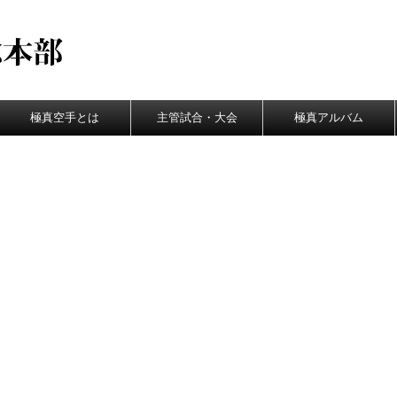
極真空手とは
主管試合・大会
極真アルバム