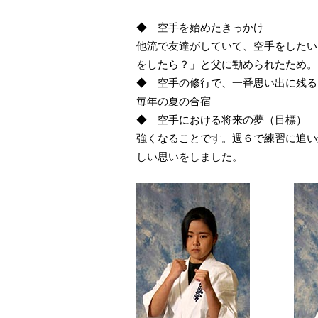
◆ 空手を始めたきっかけ
他流で友達がしていて、空手をしたい
をしたら？」と父に勧められたため。
◆ 空手の修行で、一番思い出に残る
毎年の夏の合宿
◆ 空手における将来の夢（目標）
強くなることです。週６で練習に追い
しい思いをしました。