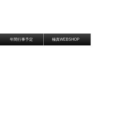
年間行事予定
極真WEBSHOP