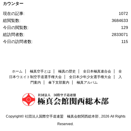
カウンター
現在の記事:
1072
総閲覧数:
3684633
今日の閲覧数:
129
総訪問者数:
2833071
今日の訪問者数:
115
ホーム
極真空手とは
極真の歴史
全日本極真連合会
全
日本ウエイト制空手道選手権大会
全日本少年少女選手権大会
入
門案内
傘下支部案内
極真アルバム
Copyright© 社団法人国際空手道連盟 極真会館関西総本部 , 2026 All Rights
Reserved.