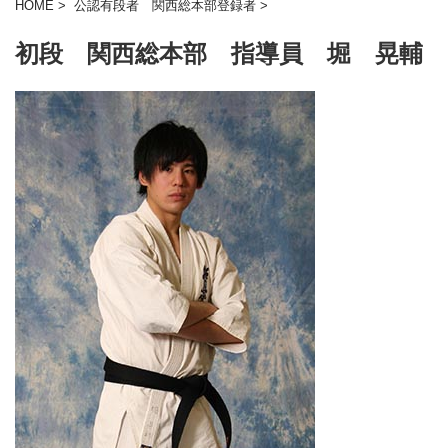
HOME
>
公認有段者 関西総本部登録者
>
初段 関西総本部 指導員 堀 晃輔