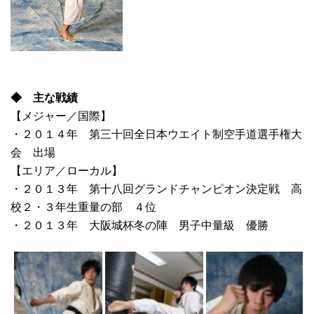
◆ 主な戦績
【メジャー／国際】
・２０１４年 第三十回全日本ウエイト制空手道選手権大
会 出場
【エリア／ローカル】
・２０１３年 第十八回グランドチャンピオン決定戦 高
校２・３年生重量の部 ４位
・２０１３年 大阪城杯冬の陣 男子中量級 優勝