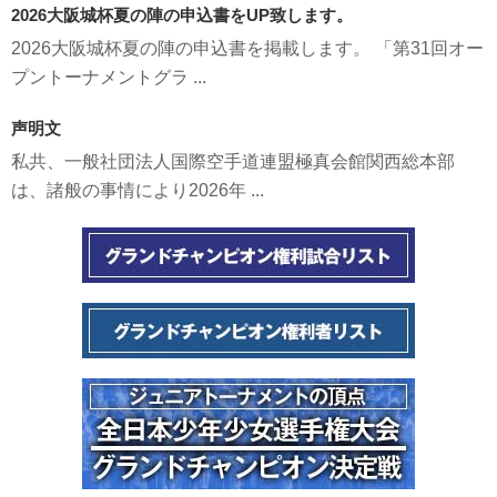
2026大阪城杯夏の陣の申込書をUP致します。
2026大阪城杯夏の陣の申込書を掲載します。 「第31回オー
プントーナメントグラ ...
声明文
私共、一般社団法人国際空手道連盟極真会館関西総本部
は、諸般の事情により2026年 ...