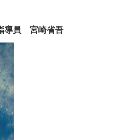
>
指導員 宮崎省吾