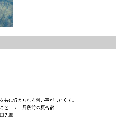
を共に鍛えられる習い事がしたくて。
こと ： 昇段前の夏合宿
田先輩