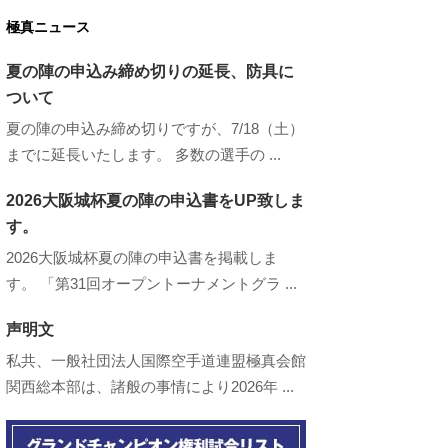
極真ニュース
夏の陣の申込み締め切りの延長、防具に
ついて
夏の陣の申込み締め切りですが、7/18（土）
までに延長いたします。 多数の選手の ...
2026大阪城杯夏の陣の申込書をUP致しま
す。
2026大阪城杯夏の陣の申込書を掲載しま
す。 「第31回オープントーナメントグラ ...
声明文
私共、一般社団法人国際空手道連盟極真会館
関西総本部は、諸般の事情により2026年 ...