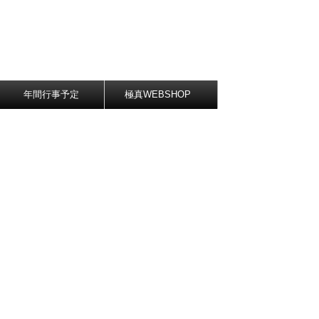
年間行事予定
極真WEBSHOP