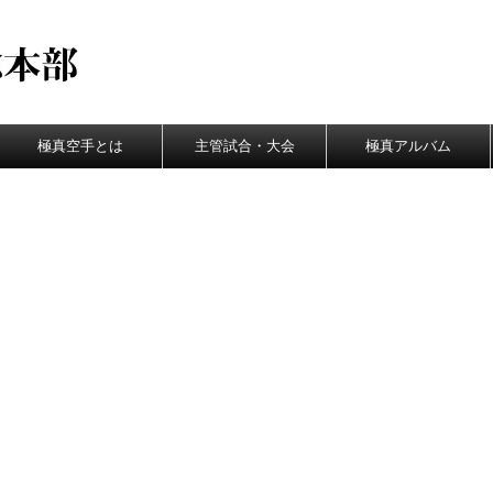
極真空手とは
主管試合・大会
極真アルバム