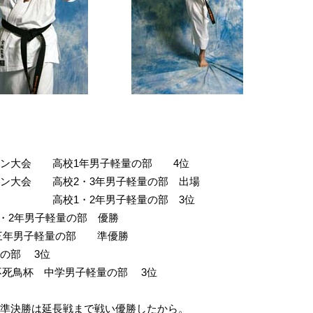
オン大会 高校1年男子軽量の部 4位
オン大会 高校2・3年男子軽量の部 出場
 高校1・2年男子軽量の部 3位
・2年男子軽量の部 優勝
学三年男子軽量の部 準優勝
の部 3位
不死鳥杯 中学男子軽量の部 3位
準決勝は延長戦まで戦い優勝したから。