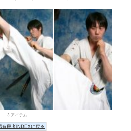
3 アイテム
認有段者INDEXに戻る