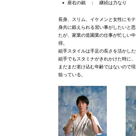
座右の銘 ： 継続は力なり
長身、スリム、イケメンと女性にモテ
身共に鍛えられる習い事がしたいと思
たが、家業の造園業の仕事が忙しい中
得。
組手スタイルは手足の長さを活かした
組手でもスタミナがきれかけた時に、
まだまだ老け込む年齢ではないので現
狙っている。