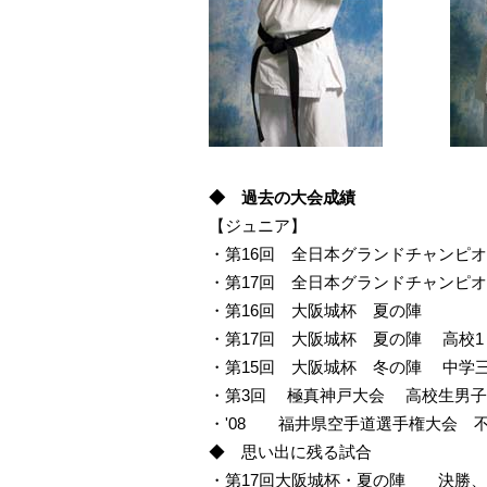
◆ 過去の大会成績
【ジュニア】
・第16回 全日本グランドチャンピ
・第17回 全日本グランドチャンピ
・第16回 大阪城杯 夏の陣
・第17回 大阪城杯 夏の陣 高校1
・第15回 大阪城杯 冬の陣 中
・第3回 極真神戸大会 高校生男子
・'08 福井県空手道選手権大会 
◆ 思い出に残る試合
・第17回大阪城杯・夏の陣 決勝、