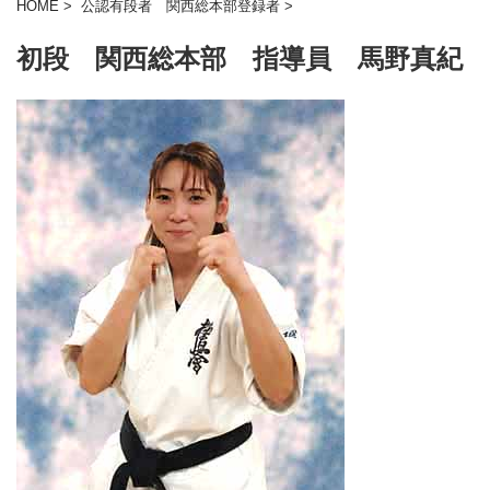
HOME
>
公認有段者 関西総本部登録者
>
初段 関西総本部 指導員 馬野真紀