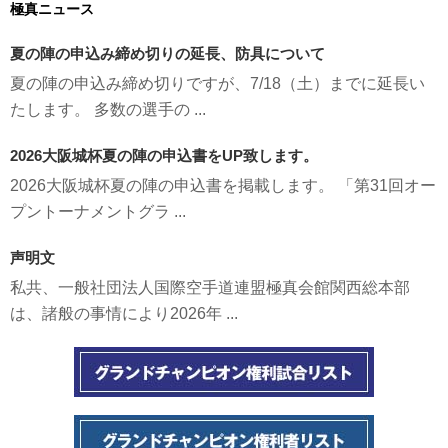
極真ニュース
夏の陣の申込み締め切りの延長、防具について
夏の陣の申込み締め切りですが、7/18（土）までに延長い
たします。 多数の選手の ...
2026大阪城杯夏の陣の申込書をUP致します。
2026大阪城杯夏の陣の申込書を掲載します。 「第31回オー
プントーナメントグラ ...
声明文
私共、一般社団法人国際空手道連盟極真会館関西総本部
は、諸般の事情により2026年 ...