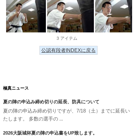
3 アイテム
公認有段者INDEXに戻る
極真ニュース
夏の陣の申込み締め切りの延長、防具について
夏の陣の申込み締め切りですが、7/18（土）までに延長い
たします。 多数の選手の ...
2026大阪城杯夏の陣の申込書をUP致します。