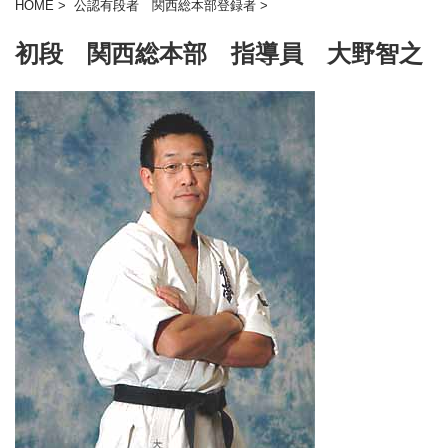
HOME
>
公認有段者 関西総本部登録者
>
初段 関西総本部 指導員 大野智之