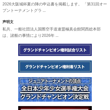
2026大阪城杯夏の陣の申込書を掲載します。 「第31回オー
プントーナメントグラ ...
声明文
私共、一般社団法人国際空手道連盟極真会館関西総本部
は、諸般の事情により2026年 ...