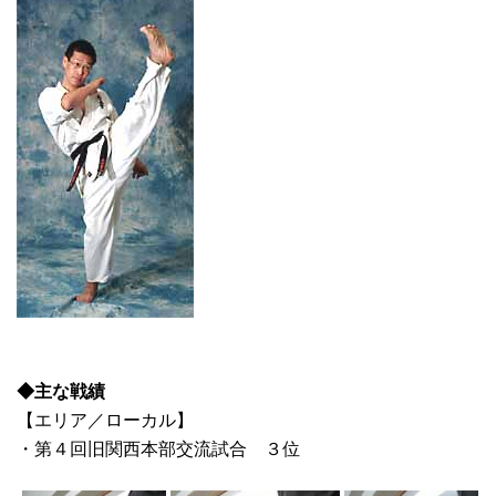
◆主な戦績
【エリア／ローカル】
・第４回旧関西本部交流試合 ３位