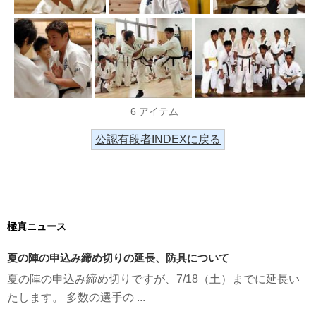
6 アイテム
公認有段者INDEXに戻る
極真ニュース
夏の陣の申込み締め切りの延長、防具について
夏の陣の申込み締め切りですが、7/18（土）までに延長い
たします。 多数の選手の ...