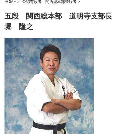
HOME
>
公認有段者 関西総本部登録者
>
五段 関西総本部 道明寺支部長
堀 隆之