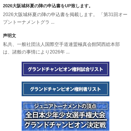
2026大阪城杯夏の陣の申込書をUP致します。
2026大阪城杯夏の陣の申込書を掲載します。 「第31回オー
プントーナメントグラ ...
声明文
私共、一般社団法人国際空手道連盟極真会館関西総本部
は、諸般の事情により2026年 ...