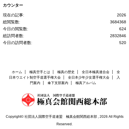
カウンター
現在の記事:
2026
総閲覧数:
3684368
今日の閲覧数:
624
総訪問者数:
2832846
今日の訪問者数:
520
ホーム
極真空手とは
極真の歴史
全日本極真連合会
全
日本ウエイト制空手道選手権大会
全日本少年少女選手権大会
入
門案内
傘下支部案内
極真アルバム
Copyright© 社団法人国際空手道連盟 極真会館関西総本部 , 2026 All Rights
Reserved.