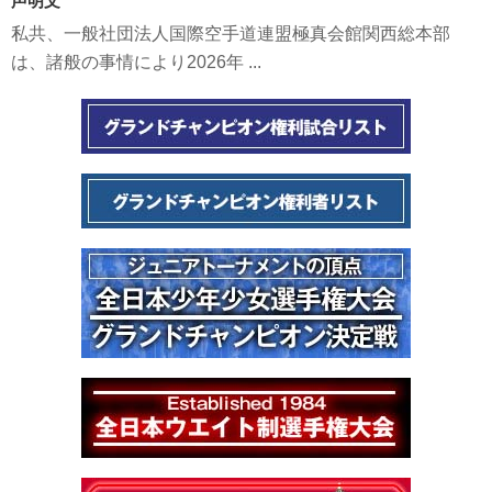
声明文
私共、一般社団法人国際空手道連盟極真会館関西総本部
は、諸般の事情により2026年 ...