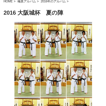
HOME
>
極真アルバム
>
2016年のアルバム
>
2016 大阪城杯 夏の陣