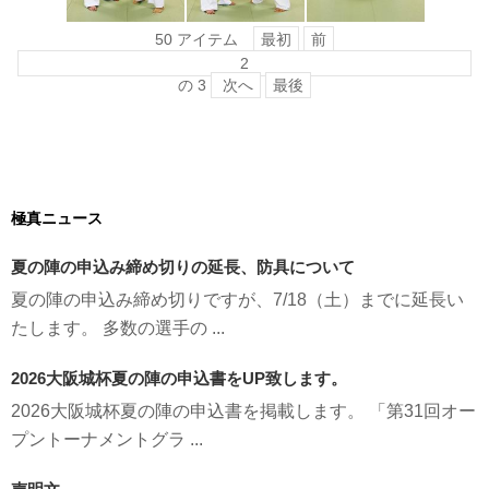
最初
前
50 アイテム
の
3
次へ
最後
極真ニュース
夏の陣の申込み締め切りの延長、防具について
夏の陣の申込み締め切りですが、7/18（土）までに延長い
たします。 多数の選手の ...
2026大阪城杯夏の陣の申込書をUP致します。
2026大阪城杯夏の陣の申込書を掲載します。 「第31回オー
プントーナメントグラ ...