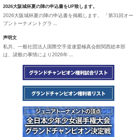
2026大阪城杯夏の陣の申込書をUP致します。
2026大阪城杯夏の陣の申込書を掲載します。 「第31回オー
プントーナメントグラ ...
声明文
私共、一般社団法人国際空手道連盟極真会館関西総本部
は、諸般の事情により2026年 ...