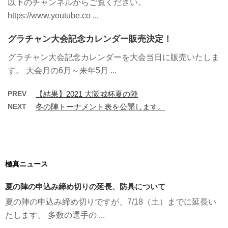
以下のチャンネルからご覧ください。
https://www.youtube.co ...
グラチャン大会記念カレンダー販売決定！
グラチャン大会記念カレンダーを大会当日に販売いたしま
す。 大会月の6月～来年5月 ...
PREV
【結果】2021 大阪城杯夏の陣
NEXT
冬の陣トーナメント表を公開します。
極真ニュース
夏の陣の申込み締め切りの延長、防具について
夏の陣の申込み締め切りですが、7/18（土）までに延長い
たします。 多数の選手の ...