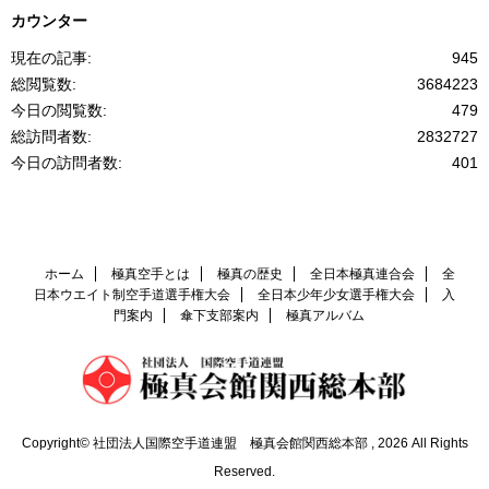
カウンター
現在の記事:
945
総閲覧数:
3684223
今日の閲覧数:
479
総訪問者数:
2832727
今日の訪問者数:
401
ホーム
極真空手とは
極真の歴史
全日本極真連合会
全
日本ウエイト制空手道選手権大会
全日本少年少女選手権大会
入
門案内
傘下支部案内
極真アルバム
Copyright© 社団法人国際空手道連盟 極真会館関西総本部 , 2026 All Rights
Reserved.