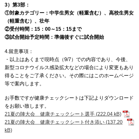
3）第3部：
①対象カテゴリー：中学生男女（軽重含む）、高校生男女
（軽重含む）、壮年
②受付時間：15：00～15：15まで
③試合開始予定時間：準備後すぐに試合開始
4.留意事項：
・以上はあくまで現時点（9/7）での内容であり、今後、
新型コロナウイルス感染拡大などの場合により変更もあり
得ることをご了承ください。その際にはこのホームページ
等で案内します。
お手数ですが健康チェックシートは下記よりダウンロード
をお願い致します。
21夏の陣大会 健康チェックシート選手
21夏の陣大会 健康チェックシート付き添い