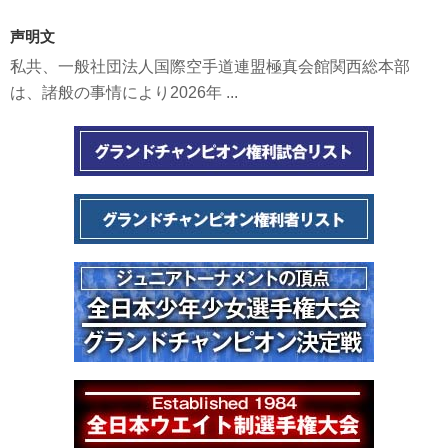
声明文
私共、一般社団法人国際空手道連盟極真会館関西総本部
は、諸般の事情により2026年 ...