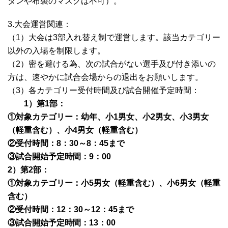
タンや布製のマスクは不可）。
3.大会運営関連：
（1）大会は3部入れ替え制で運営します。該当カテゴリー
以外の入場を制限します。
（2）密を避ける為、次の試合がない選手及び付き添いの
方は、速やかに試合会場からの退出をお願いします。
（3）各カテゴリー受付時間及び試合開催予定時間：
1）第1部：
①対象カテゴリー：幼年、小1男女、小2男女、小3男女
（軽重含む）、小4男女（軽重含む）
②受付時間：8：30～8：45まで
③試合開始予定時間：9：00
2）第2部：
①対象カテゴリー：小5男女（軽重含む）、小6男女（軽重
含む）
②受付時間：12：30～12：45まで
③試合開始予定時間：13：00