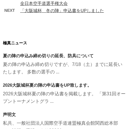
全日本空手道選手権大会
NEXT
「大阪城杯 冬の陣」申込書をUPしました
極真ニュース
夏の陣の申込み締め切りの延長、防具について
夏の陣の申込み締め切りですが、7/18（土）までに延長い
たします。 多数の選手の ...
2026大阪城杯夏の陣の申込書をUP致します。
2026大阪城杯夏の陣の申込書を掲載します。 「第31回オー
プントーナメントグラ ...
声明文
私共、一般社団法人国際空手道連盟極真会館関西総本部