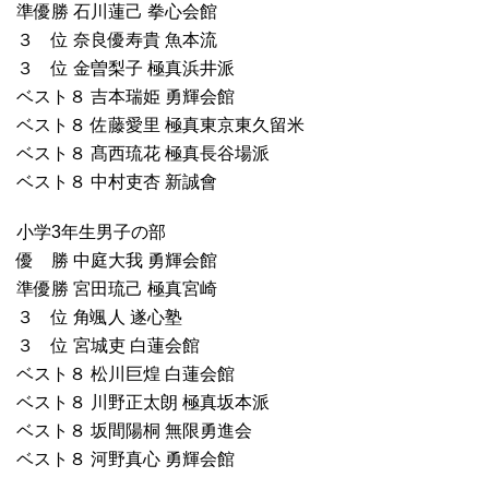
準優勝 石川蓮己 拳心会館
３ 位 奈良優寿貴 魚本流
３ 位 金曽梨子 極真浜井派
ベスト８ 吉本瑞姫 勇輝会館
ベスト８ 佐藤愛里 極真東京東久留米
ベスト８ 髙西琉花 極真長谷場派
ベスト８ 中村吏杏 新誠會
小学3年生男子の部
優 勝 中庭大我 勇輝会館
準優勝 宮田琉己 極真宮崎
３ 位 角颯人 遂心塾
３ 位 宮城吏 白蓮会館
ベスト８ 松川巨煌 白蓮会館
ベスト８ 川野正太朗 極真坂本派
ベスト８ 坂間陽桐 無限勇進会
ベスト８ 河野真心 勇輝会館