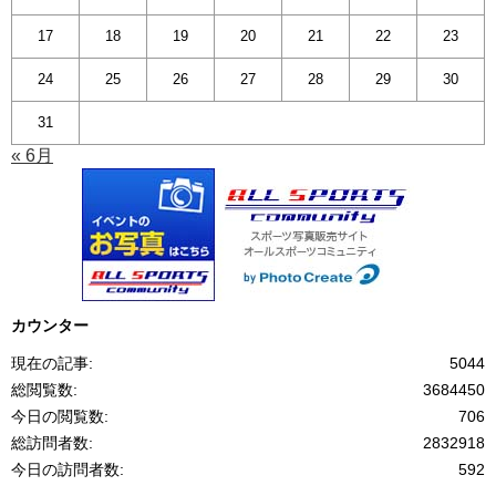
17
18
19
20
21
22
23
24
25
26
27
28
29
30
31
« 6月
カウンター
現在の記事:
5044
総閲覧数:
3684450
今日の閲覧数:
706
総訪問者数:
2832918
今日の訪問者数:
592