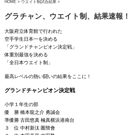
HOME
>
ウエイト制試合結果
>
グラチャン、ウエイト制、結果速報！
大阪府立体育館で行われた
空手学生日本一を決める
「グランドチャンピオン決定戦」
体重別最強を決める
「全日本ウエイト制」
最高レベルの熱い闘いの結果をここに！
グランドチャンピオン決定戦
小学１年生の部
優 勝 橋本龍之介 勇誠会
準優勝 古田悠真 極真横浜港南台
３ 位 中村新汰 圏彗會