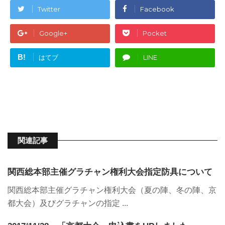
Twitter
Facebook
Google+
Pocket
B!
はてブ
LINE
関連記事
関西総本部主催グラチャン権利大会指定防具について
関西総本部主催グラチャン権利大会（夏の陣、冬の陣、京
都大会）及びグラチャンの指定 ...