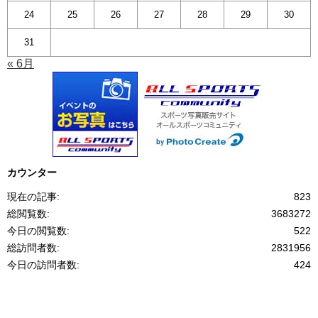
24
25
26
27
28
29
30
31
« 6月
カウンター
現在の記事:
823
総閲覧数:
3683272
今日の閲覧数:
522
総訪問者数:
2831956
今日の訪問者数:
424