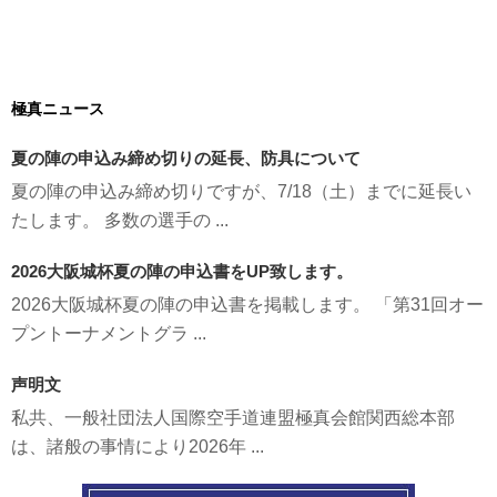
極真ニュース
夏の陣の申込み締め切りの延長、防具について
夏の陣の申込み締め切りですが、7/18（土）までに延長い
たします。 多数の選手の ...
2026大阪城杯夏の陣の申込書をUP致します。
2026大阪城杯夏の陣の申込書を掲載します。 「第31回オー
プントーナメントグラ ...
声明文
私共、一般社団法人国際空手道連盟極真会館関西総本部
は、諸般の事情により2026年 ...