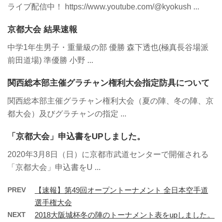
ライブ配信中！ https://www.youtube.com/@kyokush ...
京都大会 結果速報
中学1年生男子・重量級の部 優勝 森下透也(極真長谷場派
前田道場) 準優勝 小野 ...
関西総本部主催グラチャン権利大会指定防具について
関西総本部主催グラチャン権利大会（夏の陣、冬の陣、京
都大会）及びグラチャンの指定 ...
「京都大会」申込書をUPしました。
2020年3月8日（日）に京都市武道センターで開催される
「京都大会」申込書をU ...
PREV
【速報】第49回オープントーナメント 全日本空手道
選手権大会
NEXT
2018大阪城杯冬の陣のトーナメント表をupしました。