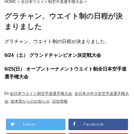
HOME
>
全日本ウエイト制空手道選手権大会
>
グラチャン、ウエイト制の日程が決
まりました
グラチャン、ウエイト制の日程が決まりました.
6/24（土） グランドチャンピオン決定戦大会
6/25(日） オープントーナメントウエイト制全日本空手道
選手権大会
-
全日本ウエイト制空手道選手権大会
,
全日本少年少女空手道選手権大
会
,
総本部からのお知らせ
,
試合情報
Twitter
Facebook