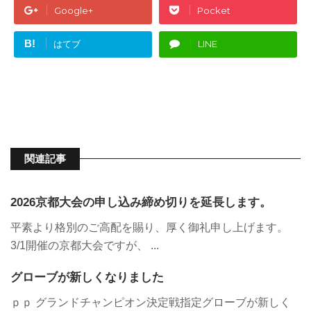
Google+
Pocket
B!
はてブ
LINE
関連記事
2026京都大会の申し込み締め切りを延長します。
平素より格別のご高配を賜り、厚く御礼申し上げます。
3/1開催の京都大会ですが、 ...
グローブが新しくなりました
ｐｐ グランドチャンピオン決定戦指定グローブが新しく