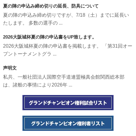
夏の陣の申込み締め切りの延長、防具について
夏の陣の申込み締め切りですが、7/18（土）までに延長い
たします。 多数の選手の ...
2026大阪城杯夏の陣の申込書をUP致します。
2026大阪城杯夏の陣の申込書を掲載します。 「第31回オー
プントーナメントグラ ...
声明文
私共、一般社団法人国際空手道連盟極真会館関西総本部
は、諸般の事情により2026年 ...