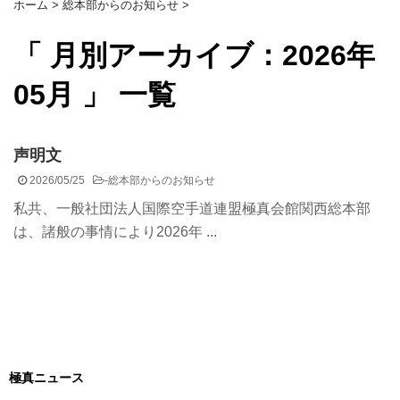
ホーム
>
総本部からのお知らせ
>
「 月別アーカイブ：2026年
05月 」 一覧
声明文
2026/05/25
-
総本部からのお知らせ
私共、一般社団法人国際空手道連盟極真会館関西総本部
は、諸般の事情により2026年 ...
極真ニュース