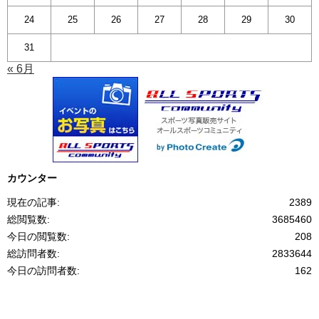
24
25
26
27
28
29
30
31
« 6月
カウンター
現在の記事:
2389
総閲覧数:
3685460
今日の閲覧数:
208
総訪問者数:
2833644
今日の訪問者数:
162